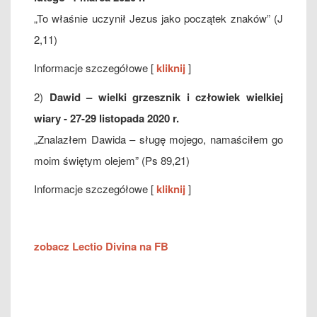
„To właśnie uczynił Jezus jako początek znaków” (J
2,11)
Informacje szczegółowe [
kliknij
]
2)
Dawid – wielki grzesznik i człowiek wielkiej
wiary -
27-29 listopada 2020 r.
„Znalazłem Dawida – sługę mojego, namaściłem go
moim świętym olejem” (Ps 89,21)
Informacje szczegółowe [
kliknij
]
zobacz Lectio Divina na FB