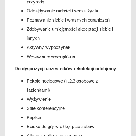
przyrodą
Odnajdywanie radości i sensu życia
Poznawanie siebie i własnych ograniczeń
Zdobywanie umiejętności akceptacji siebie i
innych
Aktywny wypoczynek
Wyciszenie wewnętrzne
Do dyspozycji uczestników rekolekcji oddajemy
Pokoje noclegowe (1,2,3 osobowe z
łazienkami)
Wyżywienie
Sale konferencyjne
Kaplica
Boiska do gry w piłkę, plac zabaw
Altana z grillem na zewnątrz