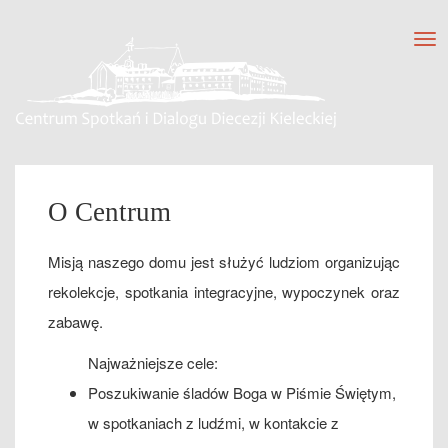
Tog
nav
O Centrum
Misją naszego domu jest służyć ludziom organizując
rekolekcje, spotkania integracyjne, wypoczynek oraz
zabawę.
Najważniejsze cele:
Poszukiwanie śladów Boga w Piśmie Świętym,
w spotkaniach z ludźmi, w kontakcie z