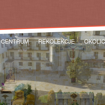
 CENTRUM
REKOLEKCJE
OKOLI