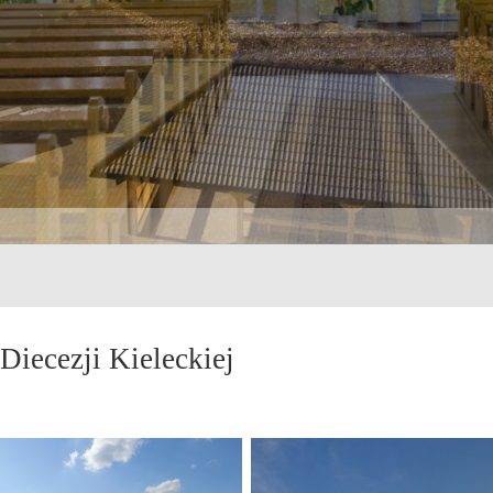
Diecezji Kieleckiej