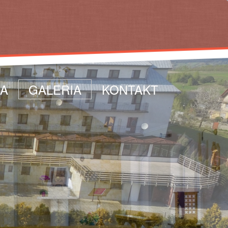
CA
GALERIA
KONTAKT